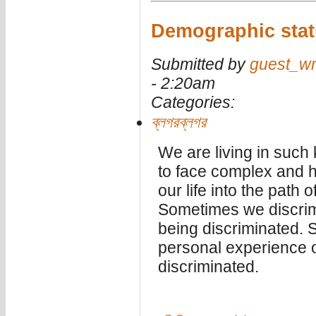
Demographic stat
Submitted by
guest_wr
- 2:20am
Categories:
ব্লগরব্লগর
We are living in such
to face complex and h
our life into the path o
Sometimes we discri
being discriminated. 
personal experience o
discriminated.