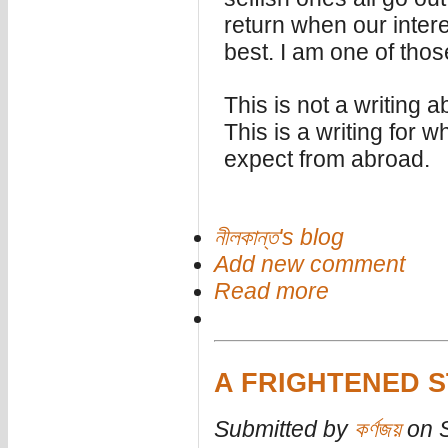
return when our intere
best. I am one of thos
This is not a writing 
This is a writing for 
expect from abroad.
নীলকান্ত's blog
Add new comment
Read more
A FRIGHTENED S
Submitted by
কর্ণজয়
on S