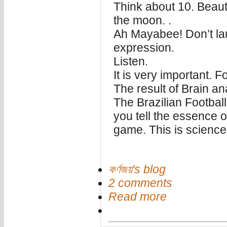
Think about 10. Beauti
the moon. .
Ah Mayabee! Don’t lau
expression.
Listen.
It is very important. F
The result of Brain a
The Brazilian Football
you tell the essence o
game. This is science
কর্ণজয়'s blog
2 comments
Read more