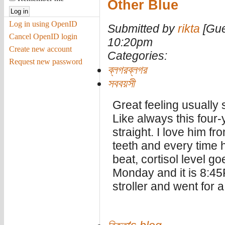
Other Blue
Log in using OpenID
Submitted by
rikta
[Gue
Cancel OpenID login
10:20pm
Create new account
Categories:
Request new password
ব্লগরব্লগর
সববয়সী
Great feeling usually 
Like always this four
straight. I love him fro
teeth and every time 
beat, cortisol level g
Monday and it is 8:45
stroller and went for 