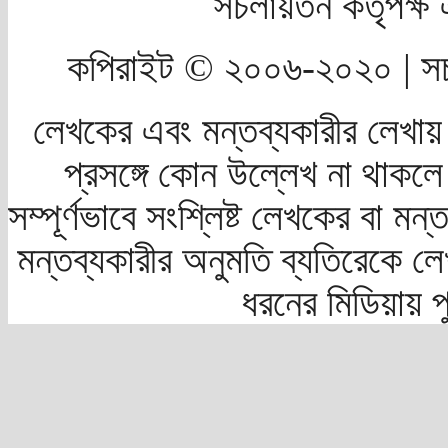
সচলায়তন কর্তৃপক্
কপিরাইট © ২০০৬-২০২০ | সচ
লেখকের এবং মন্তব্যকারীর লেখায়
প্রসঙ্গে কোন উল্লেখ না থাকলে স
সম্পূর্ণভাবে সংশ্লিষ্ট লেখকের বা মন
মন্তব্যকারীর অনুমতি ব্যতিরেকে লে
ধরনের মিডিয়ায় 