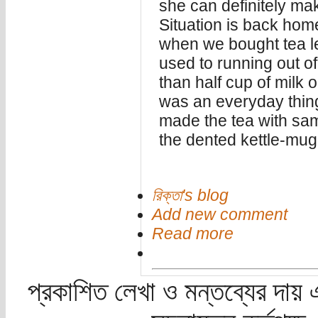
she can definitely mak
Situation is back hom
when we bought tea le
used to running out o
than half cup of milk 
was an everyday thin
made the tea with sam
the dented kettle-mug
রিক্তা's blog
Add new comment
Read more
প্রকাশিত লেখা ও মন্তব্যের দায় 