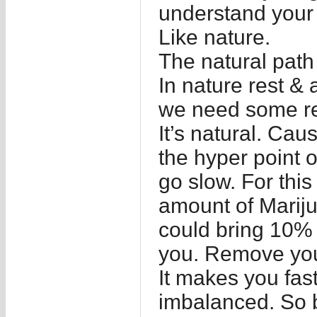
understand your 
Like nature.
The natural path
In nature rest & a
we need some re
It’s natural. Cau
the hyper point o
go slow. For thi
amount of Mariju
could bring 10% 
you. Remove your
It makes you fa
imbalanced. So 