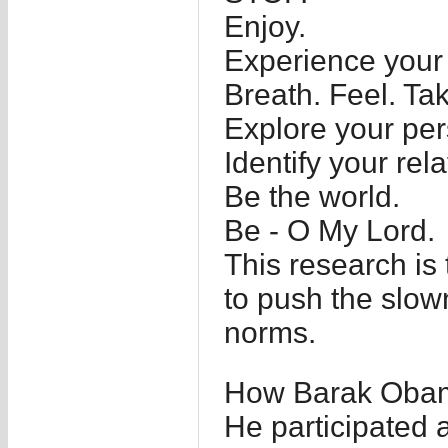
Enjoy.
Experience your n
Breath. Feel. Tak
Explore your per
Identify your rela
Be the world.
Be - O My Lord.
This research is 
to push the slow
norms.
How Barak Obam
He participated a