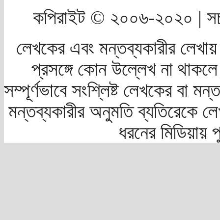
কপিরাইট © ২০০৬-২০২০ | সচ
লেখকের এবং মন্তব্যকারীর লেখায়
প্রসঙ্গে কোন উল্লেখ না থাকলে স
সম্পূর্ণভাবে সংশ্লিষ্ট লেখকের বা মন
মন্তব্যকারীর অনুমতি ব্যতিরেকে লে
ধরনের মিডিয়ায় 