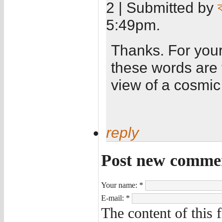
2 | Submitted by
5:49pm.
Thanks. For your
these words are 
view of a cosmic 
reply
Post new comme
Your name:
*
E-mail:
*
The content of this 