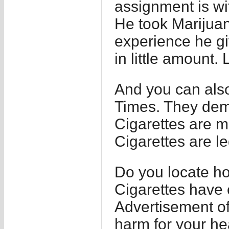
assignment is wi
He took Marijuan
experience he gi
in little amount.
And you can also
Times. They dema
Cigarettes are m
Cigarettes are l
Do you locate ho
Cigarettes have
Advertisement of 
harm for your hea