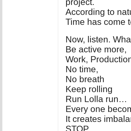
project.
According to nat
Time has come 
Now, listen. Wha
Be active more,
Work, Production
No time,
No breath
Keep rolling
Run Lolla run…
Every one becom
It creates imbal
STOP.