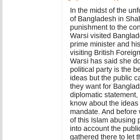
In the midst of the u
of Bangladesh in Sha
punishment to the con
Warsi visited Banglad
prime minister and his
visiting British Forei
Warsi has said she do
political party is the b
ideas but the public c
they want for Banglade
diplomatic statement,
know about the ideas 
mandate. And before w
of this Islam abusing p
into account the publ
gathered there to let 