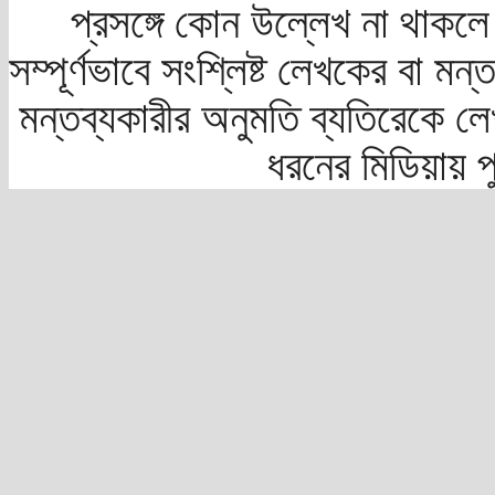
প্রসঙ্গে কোন উল্লেখ না থাকলে স
সম্পূর্ণভাবে সংশ্লিষ্ট লেখকের বা মন
মন্তব্যকারীর অনুমতি ব্যতিরেকে লে
ধরনের মিডিয়ায় 