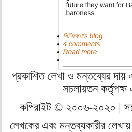
future they want for B
baroness.
শিশিরকণা's blog
4 comments
Read more
প্রকাশিত লেখা ও মন্তব্যের দায় 
সচলায়তন কর্তৃপক্
কপিরাইট © ২০০৬-২০২০ | সচ
লেখকের এবং মন্তব্যকারীর লেখায়