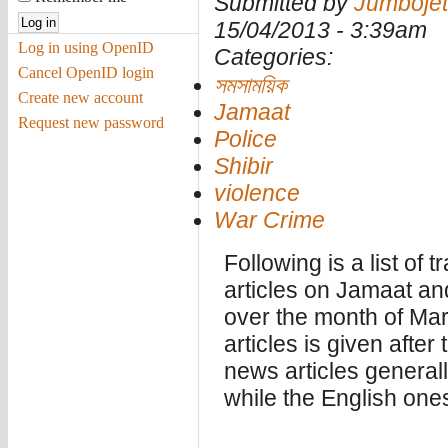
Submitted by
Jumbojet
15/04/2013 - 3:39am
Log in using OpenID
Categories:
Cancel OpenID login
সমসাময়িক
Create new account
Jamaat
Request new password
Police
Shibir
violence
War Crime
Following is a list of
articles on Jamaat and
over the month of Marc
articles is given after
news articles general
while the English one