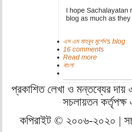
I hope Sachalayatan r
blog as much as they
এস এম মাহবুব মুর্শেদ's blog
16 comments
Read more
বাংলা
প্রকাশিত লেখা ও মন্তব্যের দায় 
সচলায়তন কর্তৃপক্
কপিরাইট © ২০০৬-২০২০ | সচ