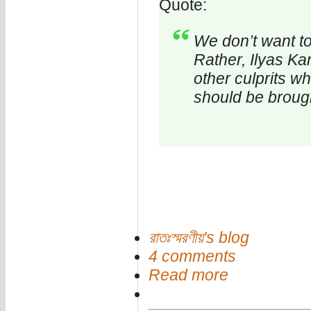
Quote:
We don’t want to
Rather, Ilyas Ka
other culprits wh
should be brough
রাতঃস্মরণীয়'s blog
4 comments
Read more