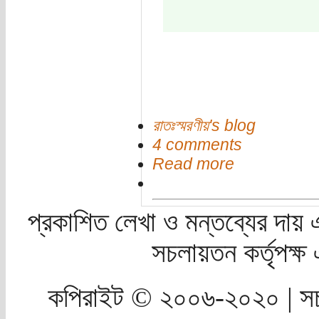
রাতঃস্মরণীয়'s blog
4 comments
Read more
প্রকাশিত লেখা ও মন্তব্যের দায় 
সচলায়তন কর্তৃপক্
কপিরাইট © ২০০৬-২০২০ | সচ