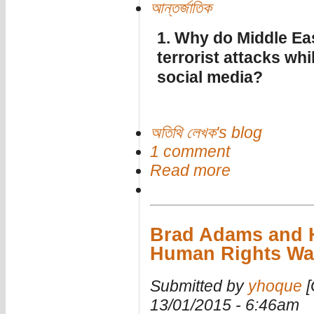
আন্তর্জাতিক
1. Why do Middle Eas
terrorist attacks wh
social media?
অতিথি লেখক's blog
1 comment
Read more
Brad Adams and 
Human Rights Wa
Submitted by
yhoque
[
13/01/2015 - 6:46am