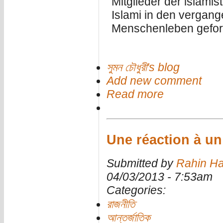
Mitglieder der islami
Islami in den vergan
Menschenleben gefor
সুমন চৌধুরী's blog
Add new comment
Read more
Une réaction à un a
Submitted by
Rahin Ha
04/03/2013 - 7:53am
Categories:
রাজনীতি
আন্তর্জাতিক