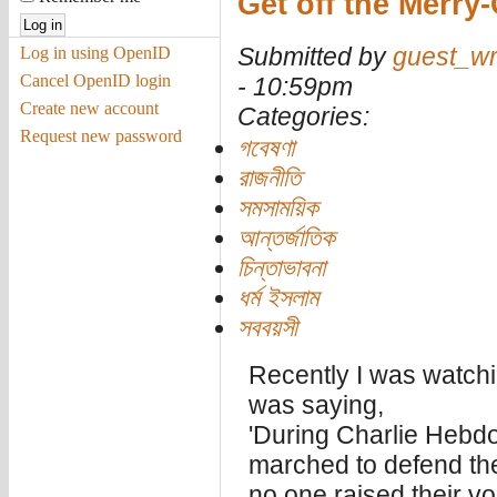
Get off the Merr
Submitted by
guest_wr
Log in using OpenID
Cancel OpenID login
- 10:59pm
Create new account
Categories:
Request new password
গবেষণা
রাজনীতি
সমসাময়িক
আন্তর্জাতিক
চিন্তাভাবনা
ধর্ম ইসলাম
সববয়সী
Recently I was watch
was saying,
'During Charlie Hebdo
marched to defend thei
no one raised their v