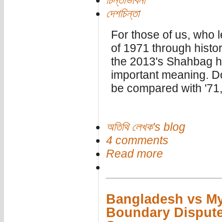
চিন্তাভাবনা
দেশচিন্তা
For those of us, who 
of 1971 through histo
the 2013's Shahbag ha
important meaning. Do
be compared with '71, 
অতিথি লেখক's blog
4 comments
Read more
Bangladesh vs M
Boundary Dispute 