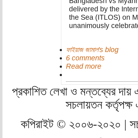
Bangladesh vs Myanm
delivered by the Inter
the Sea (ITLOS) on M
unanimously celebrat
ফাইয়াজ জামাল's blog
6 comments
Read more
প্রকাশিত লেখা ও মন্তব্যের দায় 
সচলায়তন কর্তৃপক্
কপিরাইট © ২০০৬-২০২০ | সচ