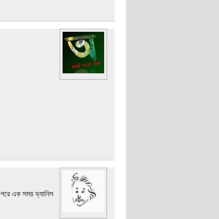
ং পরে এক সময় ভ্যানিস