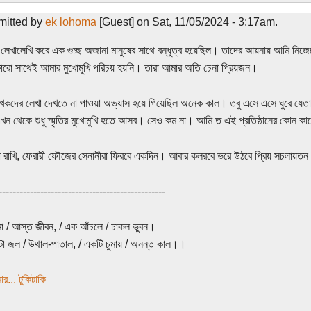
mitted by
ek lohoma
[Guest] on Sat, 11/05/2024 - 3:17am.
লেখালেখি করে এক গুচ্ছ অজানা মানুষের সাথে বন্ধুত্ব হয়েছিল। তাদের আয়নায় আমি নিজে
ারো সাথেই আমার মুখোমুখি পরিচয় হয়নি। তারা আমার অতি চেনা প্রিয়জন।
েখকদের লেখা দেখতে না পাওয়া অভ্যাস হয়ে গিয়েছিল অনেক কাল। তবু এসে এসে ঘুরে যেতা
ন থেকে শুধু স্মৃতির মুখোমুখি হতে আসব। সেও কম না। আমি ত এই প্রতিষ্ঠানের কোন কা
 রাখি, ফেরারী ফৌজের সেনানীরা ফিরবে একদিন। আবার কলরবে ভরে উঠবে প্রিয় সচলায়ত
------------------------------------------------
 / আস্ত জীবন, / এক আঁচলে / ঢাকল ভুবন।
া জল / উথাল-পাতাল, / একটি চুমায় / অনন্ত কাল।।
র... টুকিটাকি