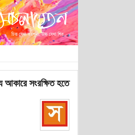
্য আকারে সংরক্ষিত হতে