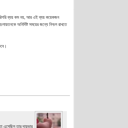
রিগরি ব্যয় কম নয়, আর এই ব্যয় কয়েকজন
য়তনকে অনির্দিষ্ট সময়ের জন্যে নিশ্চল রাখতে
কবে।
তা এসেছিল তার দায়ভার