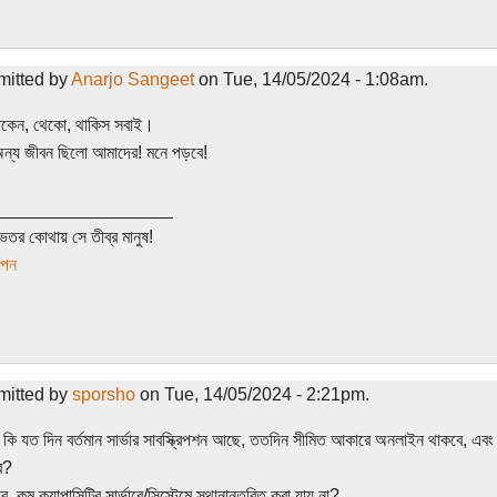
mitted by
Anarjo Sangeet
on Tue, 14/05/2024 - 1:08am.
াকেন, থেকো, থাকিস সবাই।
ন্য জীবন ছিলো আমাদের! মনে পড়বে!
__________________
েতর কোথায় সে তীব্র মানুষ!
াপন
mitted by
sporsho
on Tue, 14/05/2024 - 2:21pm.
 কি যত দিন বর্তমান সার্ভার সাবস্ক্রিপশন আছে, ততদিন সীমিত আকারে অনলাইন থাকবে, এব
ে?
, কম ক্যাপাসিটির সার্ভারে/সিস্টেমে স্থানান্তরিত করা যায় না?