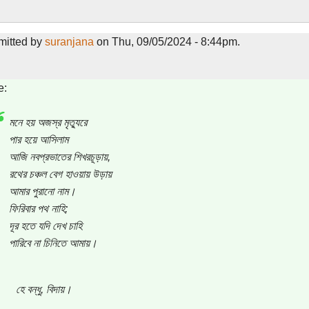
mitted by
suranjana
on Thu, 09/05/2024 - 8:44pm.
e:
মনে হয় অজস্র মৃত্যুরে
পার হয়ে আসিলাম
আজি নবপ্রভাতের শিখরচূড়ায়,
রথের চঞ্চল বেগ হাওয়ায় উড়ায়
আমার পুরানো নাম।
ফিরিবার পথ নাহি;
দূর হতে যদি দেখ চাহি
পারিবে না চিনিতে আমায়।
হে বন্ধু, বিদায়।