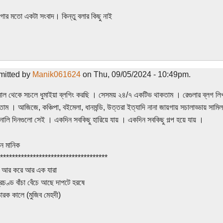
াগার মতো একটা সংবাদ। কিন্তু বলার কিছু নাই
mitted by
Manik061624
on Thu, 09/05/2024 - 10:49pm.
ল থেকে সচলে ধুমাইয়া ব্লগিং করছি । সেসময় ২৪/৭ একটিভ থাকতাম । রেগুলার ব্লগ লিখত
তাম । আজিজে, কঞ্চিপা, বইমেলা, ধানমন্ডি, উত্তরা ইত্যাদি নানা জায়গায় সচালাড্ডায় সাম
ালি দিনগুলো সেই । একদিন সবকিছু হারিয়ে যায় । একদিন সবকিছু গল্প হয়ে যায় ।
মান মানিক
************************************
 আর করে আর এক যারা
রচণ্ড বাঁচা বেঁচে আছে দাপটে হরষে
ারক কালে (মুজিব মেহদী)