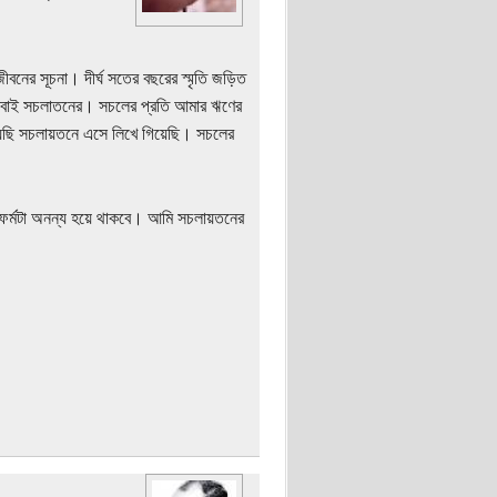
নের সূচনা। দীর্ঘ সতের বছরের স্মৃতি জড়িত
ায় সবাই সচলাতনের। সচলের প্রতি আমার ঋণের
য়েছি সচলায়তনে এসে লিখে গিয়েছি। সচলের
াটফর্মটা অনন্য হয়ে থাকবে। আমি সচলায়তনের