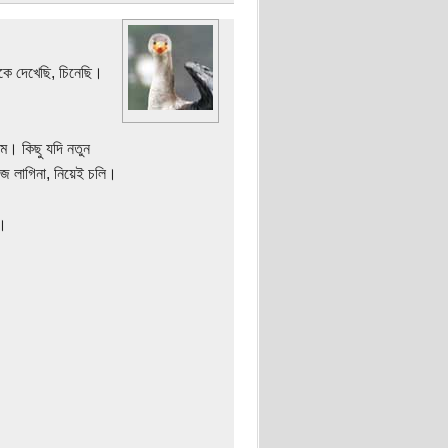
কে দেখেছি, চিনেছি।
ম। কিছু যদি নতুন
জে লাগিনা, নিয়েই চলি।
ন।