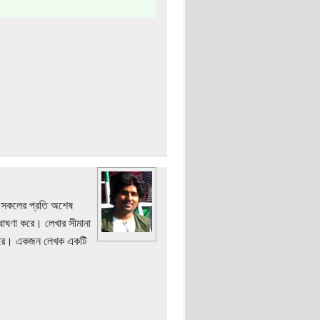
ের সকলের প্রতি অশেষ
ঘণা করে। লেখার সীমানা
 পারে। একজন লেখক একটি