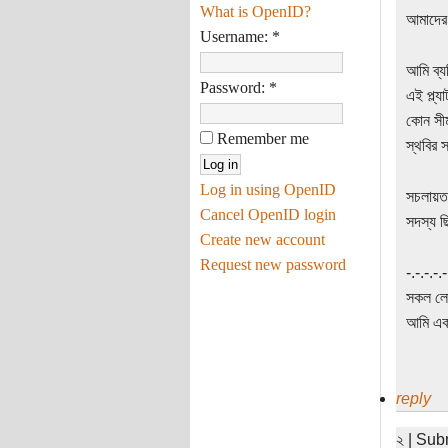
What is OpenID?
আমাদের 
Username:
*
আমি ব্য
Password:
*
এই প্ল্
কোন সীম
Remember me
স্থবির 
Log in using OpenID
সচলায়তন
Cancel OpenID login
সদস্য ছ
Create new account
Request new password
‍‌-.-.-.-
সকল লোক
আমি একা
reply
২ | Sub