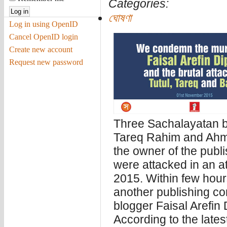
Categories:
ঘোষণা
Log in using OpenID
Cancel OpenID login
Create new account
Request new password
Three Sachalayatan 
Tareq Rahim and Ahme
the owner of the pub
were attacked in an at
2015. Within few hours
another publishing c
blogger Faisal Arefin
According to the lates