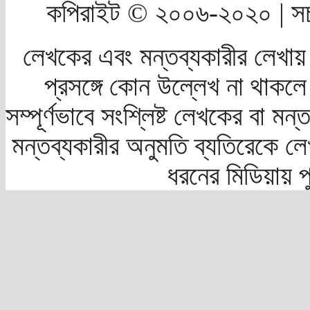
কপিরাইট © ২০০৬-২০২০ | সচ
লেখকের এবং মন্তব্যকারীর লেখায়
প্রসঙ্গে কোন উল্লেখ না থাকলে স
সম্পূর্ণভাবে সংশ্লিষ্ট লেখকের বা মন
মন্তব্যকারীর অনুমতি ব্যতিরেকে লে
ধরনের মিডিয়ায় 