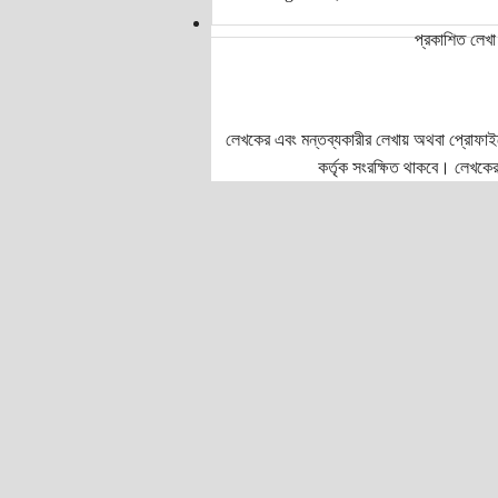
প্রকাশিত লেখা 
লেখকের এবং মন্তব্যকারীর লেখায় অথবা প্রোফাইলে প
কর্তৃক সংরক্ষিত থাকবে। লেখকের 