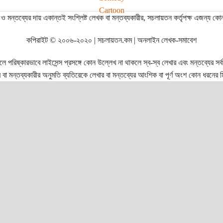
Cartoon
ও মন্তব্যের দায় একান্তই সংশ্লিষ্ট লেখক বা মন্তব্যকারীর, সচলায়তন কর্তৃপক্ষ এজন্য কো
কপিরাইট © ২০০৬-২০২০ | সচলায়তন.কম | অনলাইন লেখক-সমাবেশ
রিষ্কারভাবে লাইসেন্স প্রসঙ্গে কোন উল্লেখ না থাকলে স্ব-স্ব লেখার এবং মন্তব্যের সর্বস্ব
বা মন্তব্যকারীর অনুমতি ব্যতিরেকে লেখার বা মন্তব্যের আংশিক বা পূর্ণ অংশ কোন ধরনের মি