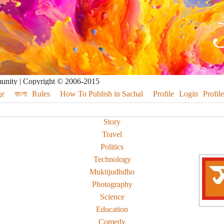
munity | Copyright © 2006-2015
e
বাংলা
Rules
How To Publish in Sachal
Profile
Login
Profile
Story
Travel
Politics
Technology
Muktijudhdho
Photography
Science
Education
Comedy