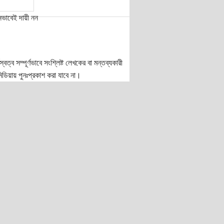
নভাবেই দায়ী নন
ত্ব সম্পূর্ণভাবে সংশ্লিষ্ট লেখকের বা মন্তব্যকারী
ডিয়ায় পুনঃপ্রকাশ করা যাবে না।