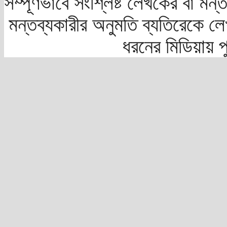
সম্পূর্ণভাবে সংশ্লিষ্ট লেখকের বা মন
মন্তব্যকারীর অনুমতি ব্যতিরেকে লে
ধরনের মিডিয়ায় 