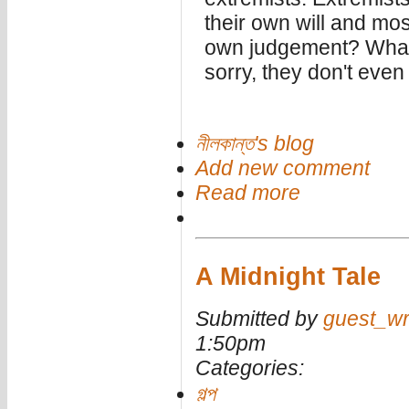
their own will and most 
own judgement? What 
sorry, they don't even
নীলকান্ত's blog
Add new comment
Read more
A Midnight Tale
Submitted by
guest_wr
1:50pm
Categories:
গল্প