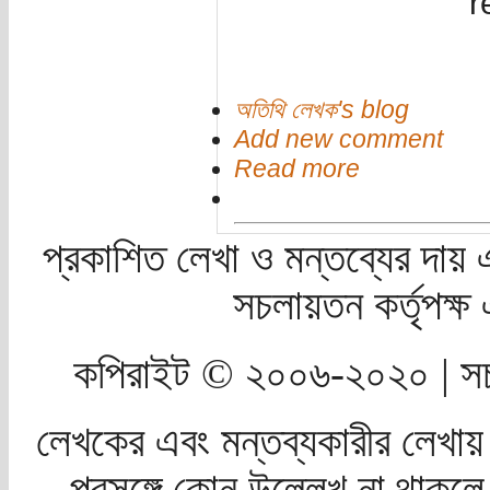
r
অতিথি লেখক's blog
Add new comment
Read more
প্রকাশিত লেখা ও মন্তব্যের দায় 
সচলায়তন কর্তৃপক্
কপিরাইট © ২০০৬-২০২০ | সচ
লেখকের এবং মন্তব্যকারীর লেখায়
প্রসঙ্গে কোন উল্লেখ না থাকলে স