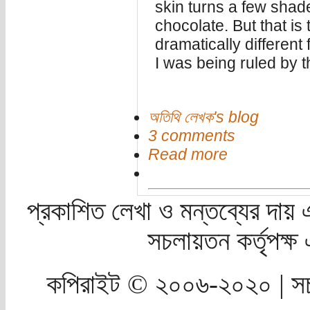
skin turns a few shade
chocolate. But that is
dramatically different
I was being ruled by t
অতিথি লেখক's blog
3 comments
Read more
প্রকাশিত লেখা ও মন্তব্যের দায় 
সচলায়তন কর্তৃপক্
কপিরাইট © ২০০৬-২০২০ | সচ