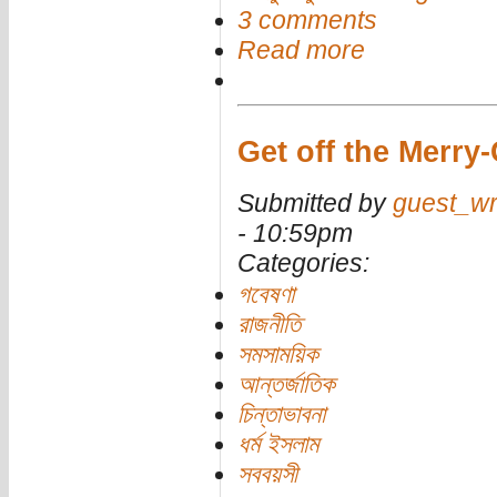
3 comments
Read more
Get off the Merr
Submitted by
guest_wr
- 10:59pm
Categories:
গবেষণা
রাজনীতি
সমসাময়িক
আন্তর্জাতিক
চিন্তাভাবনা
ধর্ম ইসলাম
সববয়সী