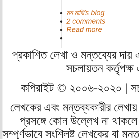
মন মাঝি's blog
2 comments
Read more
প্রকাশিত লেখা ও মন্তব্যের দায় 
সচলায়তন কর্তৃপক্
কপিরাইট © ২০০৬-২০২০ | সচ
লেখকের এবং মন্তব্যকারীর লেখায়
প্রসঙ্গে কোন উল্লেখ না থাকলে স
সম্পূর্ণভাবে সংশ্লিষ্ট লেখকের বা মন