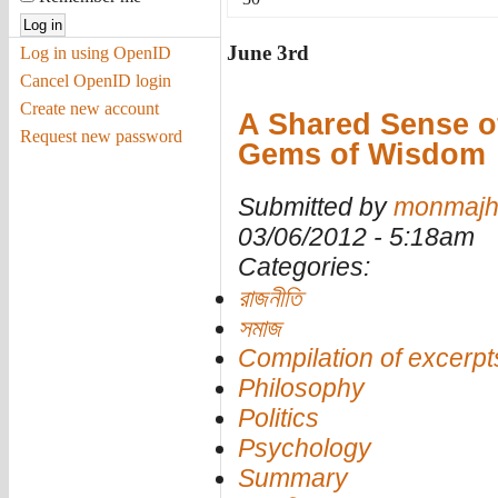
June 3rd
Log in using OpenID
Cancel OpenID login
Create new account
A Shared Sense of
Request new password
Gems of Wisdom
Submitted by
monmajh
03/06/2012 - 5:18am
Categories:
রাজনীতি
সমাজ
Compilation of excerpt
Philosophy
Politics
Psychology
Summary