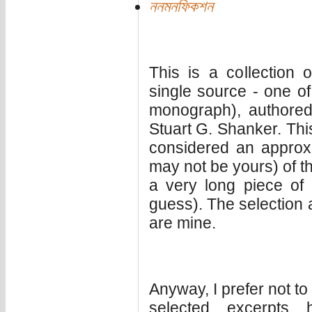
ননমনফিকশন
This is a collection 
single source - one of 
monograph), authored
Stuart G. Shanker. Thi
considered an approx
may not be yours) of the
a very long piece of 
guess). The selection
are mine.
Anyway, I prefer not to
selected excerpts 