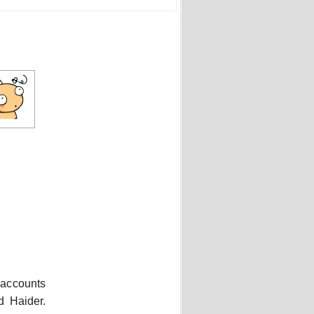
s accounts
d Haider.