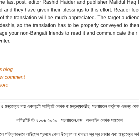
he last post, editor Rashid Haider and publisher Mafidul Haq
d and they have given their blessings to this effort. Reader f
 of the translation will be much appreciated. The target audien
eshis, so the translation has to be properly conveyed to the
ge your non-Bangali friends to read it and communicate their
riter.
's blog
ew comment
more
ও মন্তব্যের দায় একান্তই সংশ্লিষ্ট লেখক বা মন্তব্যকারীর, সচলায়তন কর্তৃপক্ষ এজন্য কো
কপিরাইট © ২০০৬-২০২০ | সচলায়তন.কম | অনলাইন লেখক-সমাবেশ
রিষ্কারভাবে লাইসেন্স প্রসঙ্গে কোন উল্লেখ না থাকলে স্ব-স্ব লেখার এবং মন্তব্যের সর্বস্ব