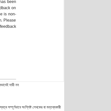
 has been
eedback on
ce is non-
m. Please
 feedback
নভাবেই দায়ী নন
ত্ব সম্পূর্ণভাবে সংশ্লিষ্ট লেখকের বা মন্তব্যকারী