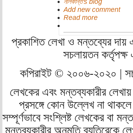
নীলকান্ত's blog
Add new comment
Read more
প্রকাশিত লেখা ও মন্তব্যের দায় 
সচলায়তন কর্তৃপক্
কপিরাইট © ২০০৬-২০২০ | সচ
লেখকের এবং মন্তব্যকারীর লেখায়
প্রসঙ্গে কোন উল্লেখ না থাকলে স
সম্পূর্ণভাবে সংশ্লিষ্ট লেখকের বা মন
মন্তব্যকারীর অনুমতি ব্যতিরেকে লে