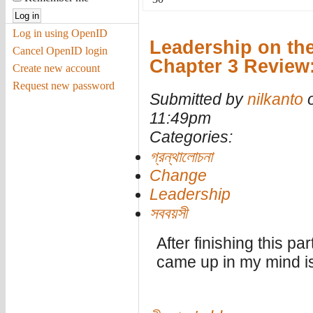
Log in using OpenID
Leadership on th
Cancel OpenID login
Chapter 3 Review
Create new account
Request new password
Submitted by
nilkanto
o
11:49pm
Categories:
গ্রন্থালোচনা
Change
Leadership
সববয়সী
After finishing this par
came up in my mind is-