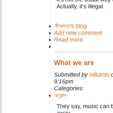
Actually, it’s illegal.
নীলকান্ত's blog
Add new comment
Read more
What we are
Submitted by
nilkanto
o
9:16pm
Categories:
অণুগল্প
They say, music can bi