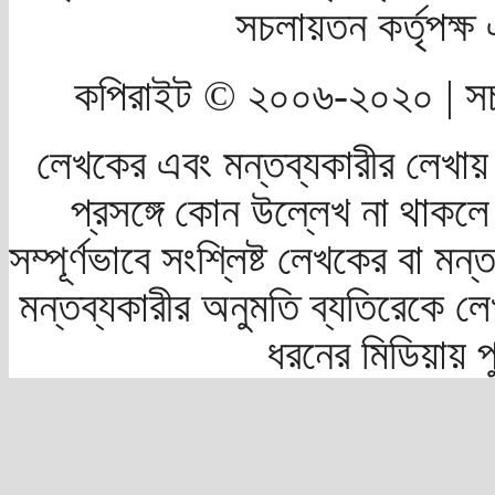
সচলায়তন কর্তৃপক্
কপিরাইট © ২০০৬-২০২০ | সচ
লেখকের এবং মন্তব্যকারীর লেখায়
প্রসঙ্গে কোন উল্লেখ না থাকলে স
সম্পূর্ণভাবে সংশ্লিষ্ট লেখকের বা মন
মন্তব্যকারীর অনুমতি ব্যতিরেকে লে
ধরনের মিডিয়ায় 