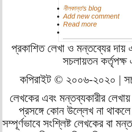
নীলকান্ত's blog
Add new comment
Read more
প্রকাশিত লেখা ও মন্তব্যের দায় 
সচলায়তন কর্তৃপক্
কপিরাইট © ২০০৬-২০২০ | সচ
লেখকের এবং মন্তব্যকারীর লেখায়
প্রসঙ্গে কোন উল্লেখ না থাকলে স
সম্পূর্ণভাবে সংশ্লিষ্ট লেখকের বা মন