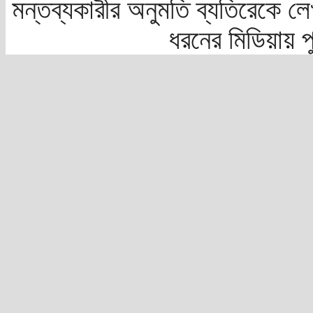
মন্তব্যকারীর অনুমতি ব্যতিরেকে লে
ধরনের মিডিয়ায় 