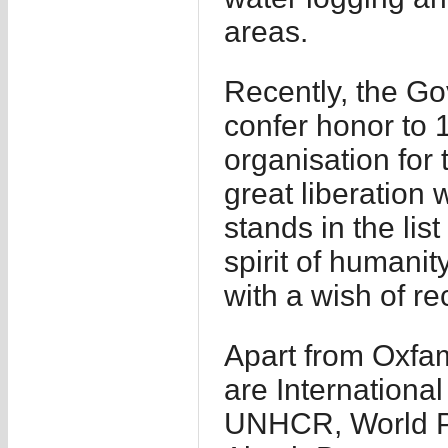
areas.
Recently, the G
confer honor to 
organisation for 
great liberation
stands in the lis
spirit of humani
with a wish of re
Apart from Oxfam
are Internationa
UNHCR, World Pe