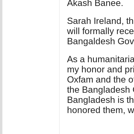
Akash Banee.
Sarah Ireland, t
will formally rec
Bangaldesh Gove
As a humanitarian
my honor and pri
Oxfam and the ot
the Bangladesh 
Bangladesh is th
honored them, wh