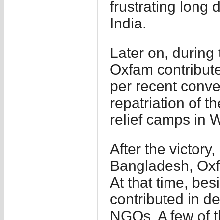
frustrating long 
India.
Later on, during 
Oxfam contribute
per recent conver
repatriation of 
relief camps in
After the victory
Bangladesh, Oxfa
At that time, bes
contributed in de
NGOs. A few of 