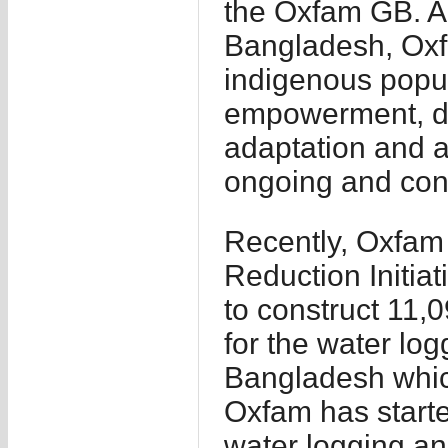
the Oxfam GB. Ap
Bangladesh, Oxf
indigenous popu
empowerment, dis
adaptation and 
ongoing and con
Recently, Oxfam 
Reduction Initia
to construct 11,0
for the water log
Bangladesh which
Oxfam has starte
water logging an