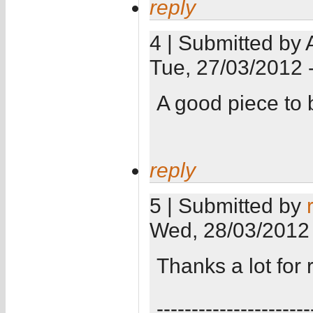
reply
4 | Submitted by 
Tue, 27/03/2012 
A good piece to b
reply
5 | Submitted by
Wed, 28/03/2012 
Thanks a lot for 
----------------------