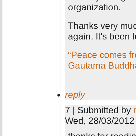
organization.
Thanks very muc
again. It's been 
“Peace comes fro
Gautama Buddh
reply
7 | Submitted by
Wed, 28/03/2012 
thanks for readi