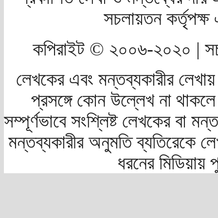
সচলায়তন কর্তৃপক্
কপিরাইট © ২০০৬-২০২০ | সচ
লেখকের এবং মন্তব্যকারীর লেখায়
প্রসঙ্গে কোন উল্লেখ না থাকলে স
সম্পূর্ণভাবে সংশ্লিষ্ট লেখকের বা মন
মন্তব্যকারীর অনুমতি ব্যতিরেকে লে
ধরনের মিডিয়ায় 