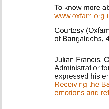
To know more abo
www.oxfam.org.
Courtesy (Oxfam
of Bangaldehs, 
Julian Francis, 
Administratior f
expressed his emo
Receiving the B
emotions and ref