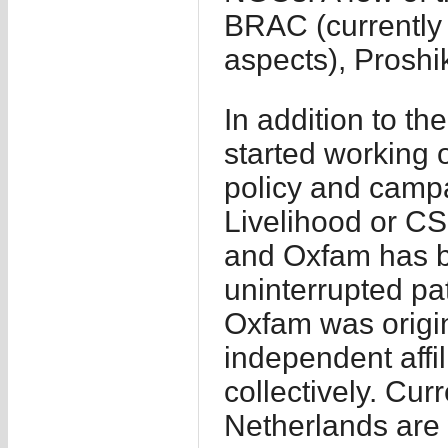
BRAC (currently 
aspects), Prosh
In addition to the
started working 
policy and camp
Livelihood or CSR
and Oxfam has b
uninterrupted pa
Oxfam was origin
independent affi
collectively. C
Netherlands are 