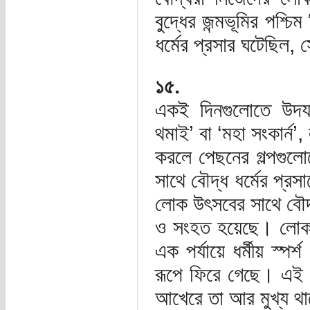
বুদ্ধের জন্মভূমির পশ্চি
ধর্মের প্রসার ঘটেছিল,
১৫.
একই দিনগুলোতে উদযাপি
থমাই’ বা ‘মহা সংকার্ন’
করলে পেছনের গল্পগুলো
সাথে বৌদ্ধ ধর্মের প্রসা
লোক উৎসবের সাথে বৌদ্ধ
ও সংহত হয়েছে। লোক 
এক পর্যায়ে ধর্মীয় স্প
রূপে ফিরে গেছে। এই 
আখেরে তা আর মুখ্য থ