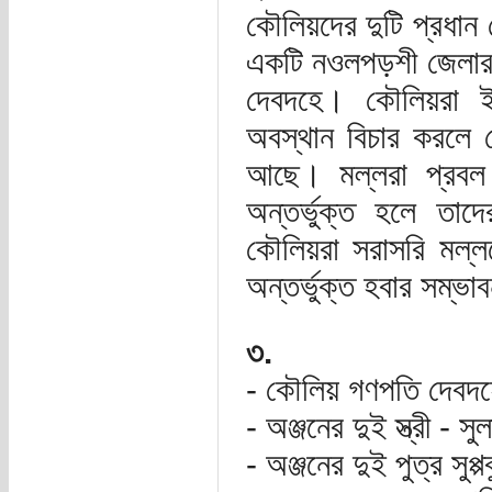
কৌলিয়দের দুটি প্রধান 
একটি নওলপড়শী জেলার র
দেবদহে। কৌলিয়রা ইক
অবস্থান বিচার করলে ক
আছে। মল্লরা প্রবল 
অন্তর্ভুক্ত হলে তাদে
কৌলিয়রা সরাসরি মল্লদ
অন্তর্ভুক্ত হবার সম্ভ
৩.
- কৌলিয় গণপতি দেবদহের 
- অঞ্জনের দুই স্ত্রী - 
- অঞ্জনের দুই পুত্র সুপ