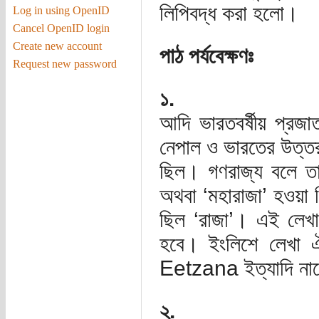
লিপিবদ্ধ করা হলো।
Log in using OpenID
Cancel OpenID login
Create new account
পাঠ পর্যবেক্ষণঃ
Request new password
১.
আদি ভারতবর্ষীয় প্রজাত
নেপাল ও ভারতের উত্তর
ছিল। গণরাজ্য বলে তা
অথবা ‘মহারাজা’ হওয়া 
ছিল ‘রাজা’। এই লেখায়
হবে। ইংলিশে লেখা 
Eetzana ইত্যাদি নাম
২.