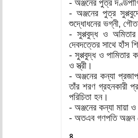
- অঞ্জনের পুত্র দণ্ডপ
- অঞ্জনের পুত্র সুপ্প
শুদ্ধোধনের ভগ্নী, গৌত
- সুপ্পবুদ্ধ ও অমিতা
দেবদত্তের সাথে হাঁস শ
- সুপ্পবুদ্ধ ও পামিতা
ও স্ত্রী।
- অঞ্জনের কন্যা প্রজা
তাঁর শরণ গ্রহনকারী প্
পরিচিতা হন।
- অঞ্জনের কন্যা মায়া ও
- অতএব গণপতি অঞ্জন 
৪.