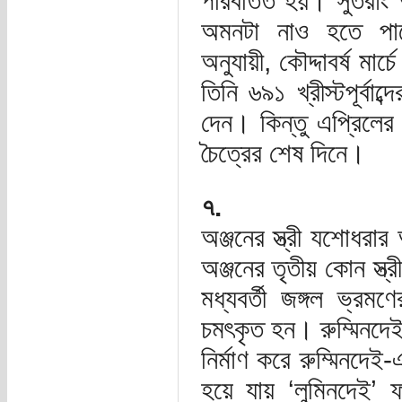
পরিবর্তিত হয়। সুতরাং 
অমনটা নাও হতে প
অনুযায়ী, কৌদ্দাবর্ষ মা
তিনি ৬৯১ খ্রীস্টপূর্বা
দেন। কিন্তু এপ্রি
চৈত্রের শেষ দিনে।
৭.
অঞ্জনের স্ত্রী যশোধরা
অঞ্জনের তৃতীয় কোন স্ত
মধ্যবর্তী জঙ্গল ভ্র
চমৎকৃত হন। রুম্মিনদে
নির্মাণ করে রুম্মিনদে
হয়ে যায় ‘লুমিনদেই’ ফ