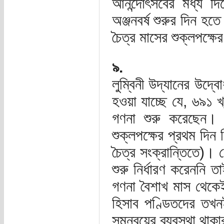
আনন্দোৎসবের মধ্য দি
অঞ্জনবর্ষ শুরুর দিন হ
চৈত্র মাসের শুক্লপক্ষ
৯.
লুম্বিনী উদ্যানের উদ্ব
হওয়া যাচ্ছে যে, ৬৯১ খ্র
গণনা শুরু করেছেন।
শুক্লপক্ষের প্রথম দিন
চৈত্র সংক্রান্তিতে)। 
শুরু নির্ধারণ করেননি 
গণনা বৈশাখ মাস থেকেই শ
হিসাব পণ্ডিতদের তখনই
সমন্বয়ের ব্যবস্থা থাক