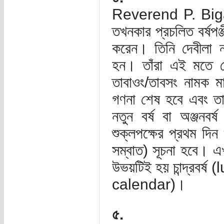
Reverend P. Bigand
তখনকার প্রচলিত বর্ষপঞ
করেন। তিনি দেবীলা ন
হন। তাঁরা এই মতে পৌ
তাবাওং/তাবসং নামক মা
গণনা শেষ হবে এবং তাগ
নতুন বর্ষ বা অঞ্জনবর
শুক্লপক্ষের প্রথম দিন
সম্বাত) সূচনা হবে। এখ
উভয়টিই হয় চান্দ্রবর্ষ
calendar)।
৫.