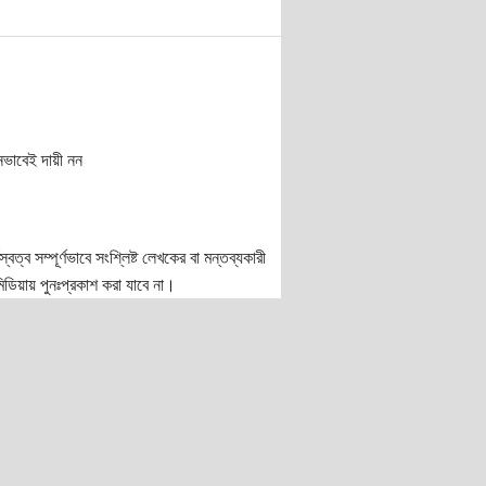
নভাবেই দায়ী নন
ত্ব সম্পূর্ণভাবে সংশ্লিষ্ট লেখকের বা মন্তব্যকারী
ডিয়ায় পুনঃপ্রকাশ করা যাবে না।