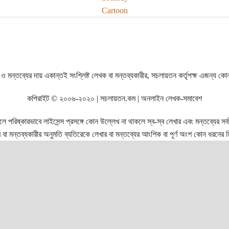
Cartoon
ও মন্তব্যের দায় একান্তই সংশ্লিষ্ট লেখক বা মন্তব্যকারীর, সচলায়তন কর্তৃপক্ষ এজন্য কো
কপিরাইট © ২০০৬-২০২০ | সচলায়তন.কম | অনলাইন লেখক-সমাবেশ
রিষ্কারভাবে লাইসেন্স প্রসঙ্গে কোন উল্লেখ না থাকলে স্ব-স্ব লেখার এবং মন্তব্যের সর্বস্ব
বা মন্তব্যকারীর অনুমতি ব্যতিরেকে লেখার বা মন্তব্যের আংশিক বা পূর্ণ অংশ কোন ধরনের মি