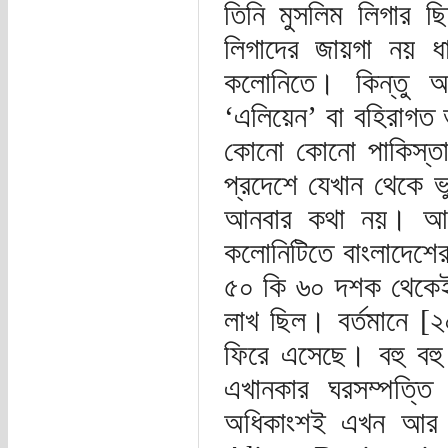
তিনি মুসলিম লিগার ছি
লিগাদের জায়গা নয় 
কলোনিতে। কিন্তু অ
‘এলিয়েন’ বা বহিরাগত 
কোনো কোনো পাকিস্তা
প্রদেশে যেখান থেকে ভ
আনবার কথা নয়। আর ভু
কলোনিটিতে বাংলাদেশের
৫০ কি ৬০ দশক থেকেই
লাখ ছিল। বর্তমানে [
ফিরে এসেছে। বহু বহু
এখানকার ঘরসম্পত্তি
অধিকাংশই এখন আর ব