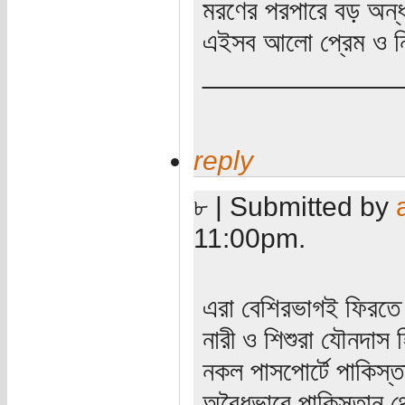
মরণের পরপারে বড় অন্
এইসব আলো প্রেম ও নি
_____________
reply
৮ | Submitted by
11:00pm.
এরা বেশিরভাগই ফিরতে 
নারী ও শিশুরা যৌনদাস 
নকল পাসপোর্টে পাকিস্
অবৈধভাবে পাকিস্তান থ