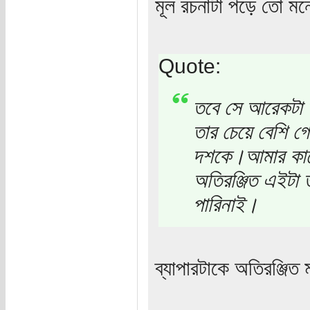
মূল রচনাটা পড়ে তো মন
Quote:
তবে সে আরেকটা ত
তার চেয়ে বেশি গ
দশকে।আমার কাছে 
অতিরঞ্জিত এইটা 
পারিনাই।
ব্যাপারটাকে অতিরঞ্জ