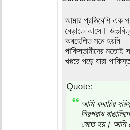
আমার প্রতিবেশি এক পর
বেড়াতে আসে। উচ্চবিত
অবহেলিত মনে হয়নি । ও
পাকিস্তানীদের মতোই স
খপ্পরে পড়ে যারা পাকি
Quote:
আমি করাচির দরিদ
নিরপরাধ বাঙালিদে
যেতে হয়। আমি দ