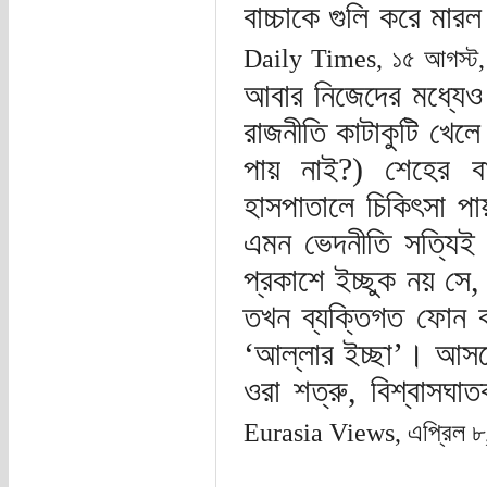
বাচ্চাকে গুলি করে মা
Daily Times, ১৫ আগস্ট
আবার নিজেদের মধ্যেও
রাজনীতি কাটাকুটি খেলে
পায় নাই?) শেহের ব
হাসপাতালে চিকিৎসা পা
এমন ভেদনীতি সত্যিই
প্রকাশে ইচ্ছুক নয় সে
তখন ব্যক্তিগত ফোন ক
‘আল্লার ইচ্ছা’। আস
ওরা শত্রু, বিশ্বাসঘা
Eurasia Views, এপ্রিল ৮