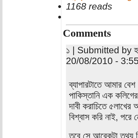
1168 reads
Comments
১ | Submitted by হা
20/08/2010 - 3:5
ব্যাপারটাতে আমার বে
পাকিস্তানি এক কলিগের
দাবী করাচিতে ৫লাখের 
বিশ্বাস করি নাই, পরে 
তবে সে আরেকটা তথ্য দি