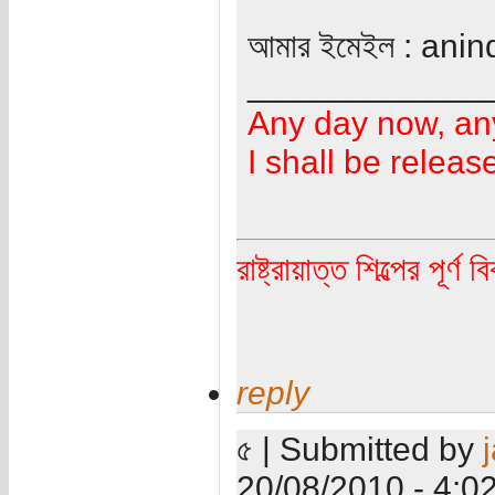
আমার ইমেইল : anin
_____________
Any day now, an
I shall be releas
রাষ্ট্রায়াত্ত শিল্পের পূর্ণ 
reply
৫ | Submitted by
20/08/2010 - 4:0