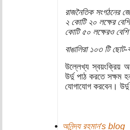
রাজনৈতিক সংগঠনের জোট 
২ কোটি ২০ লক্ষের বেশ
কোটি ৫০ লক্ষেরও বেশি
বাঙালিরা ১০৩ টি ছোট
উল্লেখ্য স্বয়ংক্রিয়
উর্দু পাঠ করতে সক্ষম 
যোগাযোগ করবেন। উর্দু 
অনিন্দ্য রহমান's blog