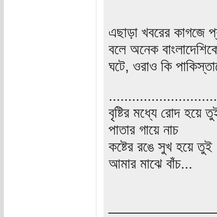
এছাড়া খবরের কাগজে প্র
বলে অনেক বাংলাদেশিক
ঘটে, ওরাও কি পাকিস্ত
............................
বৃষ্টির মধ্যে রোদ হয়ে তু
পাতার গায়ে নাচ
কষ্টের রঙে সুখ হয়ে তুই
আমার মাঝে বাঁচ...
_____________