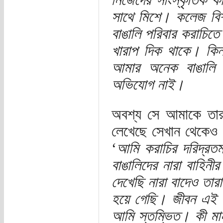
সাথে মিশে। কলেজ বিশ্
বাঙালি পরিবার করাচিত
খারাপ দিক থাকে। কিন্ত
আমার অনেক বাঙালি 
অভিযোগ নাই।
অবশ্য সে আমাকে তার
লেখেছে সেখান থেকেও ক
‘
আমি করাচির দরিদ্রতম
বাঙালিদের নারা বাহিন
দেখেছি নারা বাদেও তা
হয়ে গেছি। জীবন এই ন
আমি স্তম্ভিত। কী মা