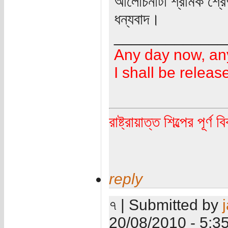
আলোচনাটা শ্রমিক শ্রেণী
ধন্যবাদ।
_____________
Any day now, an
I shall be releas
রাষ্ট্রায়াত্ত শিল্পের পূর্ণ 
reply
৭ | Submitted by
20/08/2010 - 5:3