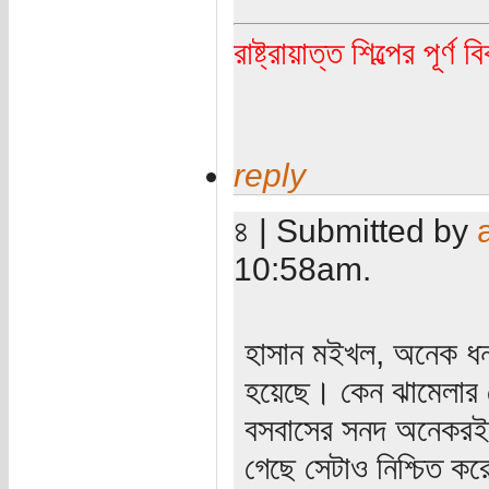
রাষ্ট্রায়াত্ত শিল্পের পূর্ণ 
reply
৪ | Submitted by
10:58am.
হাসান মইখল, অনেক ধন্
হয়েছে। কেন ঝামেলার সে
বসবাসের সনদ অনেকরই 
গেছে সেটাও নিশ্চিত করে