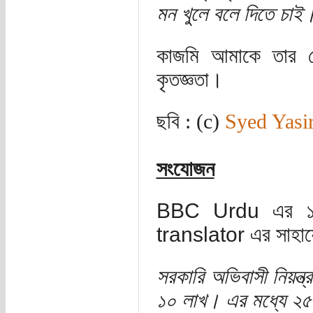
মন খুলে বলে দিতে চাই
কাজমি আমাকে তার ত
কৃতজ্ঞতা।
ছবি : (c)
Syed Yasi
সংযোজন
BBC Urdu এর ১৭ 
translator এর সাহায্
সরকারি অভিবাসী নিয়ন্ত
১০ লাখ। এর মধ্যে ২৫ ল