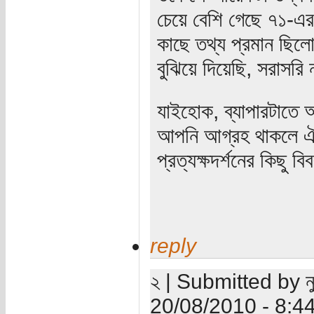
চেয়ে বেশি গেছে ৭১-এ
কাছে তথ্য প্রমান ছিলো
বুঝিয়ে দিয়েছি, সরাসর
যাইহোক, ব্যাপারটাতে
আপনি আগ্রহ থাকলে ঐ 
প্রত্যক্ষদর্শনের কিছু 
reply
২ | Submitted by নু
20/08/2010 - 8:4