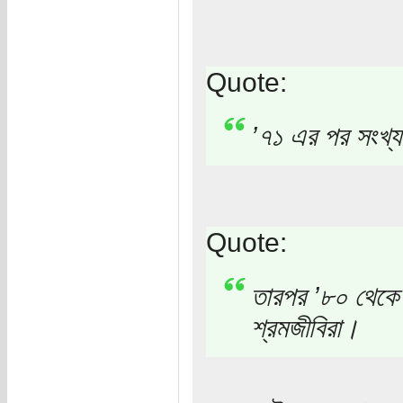
Quote:
’৭১ এর পর সংখ্
Quote:
তারপর ’৮০ থেকে
শ্রমজীবিরা।