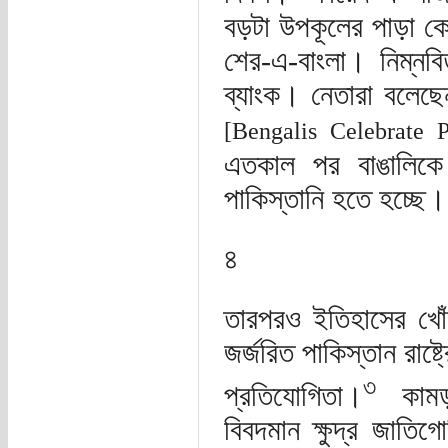
বড়টা উপকূলের পাড়া ক
শের-এ-বাংলা। নিম্ন
ব্যাংক। নেতারা বলেছে
[Bengalis Celebrate P
এতকাল পর বাঙালিকে
পাকিস্তানি হতে হচ্ছে
৪
তারপরও ইতিহাসের খোঁ
জর্জরিত পাকিস্তান রাষ
৩
প্রতিযোগিতা।
কামড়া
বিবদমান ক্ষুদ্র জাত