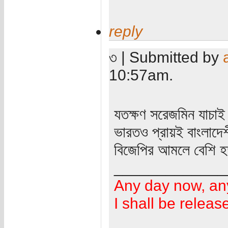
reply
৩ | Submitted by
10:57am.
যতক্ষণ সরেজমিন যাচাই 
ভারতও প্রায়ই বাংলাদে
বিজেপির আমলে বেশি হ
_____________
Any day now, an
I shall be releas