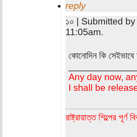
reply
১০ | Submitted b
11:05am.
কোনোদিন কি সেইভাবে 
_____________
Any day now, an
I shall be releas
রাষ্ট্রায়াত্ত শিল্পের পূর্ণ 