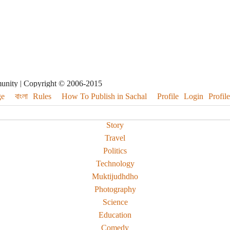
munity | Copyright © 2006-2015
e
বাংলা
Rules
How To Publish in Sachal
Profile
Login
Profile
Story
Travel
Politics
Technology
Muktijudhdho
Photography
Science
Education
Comedy