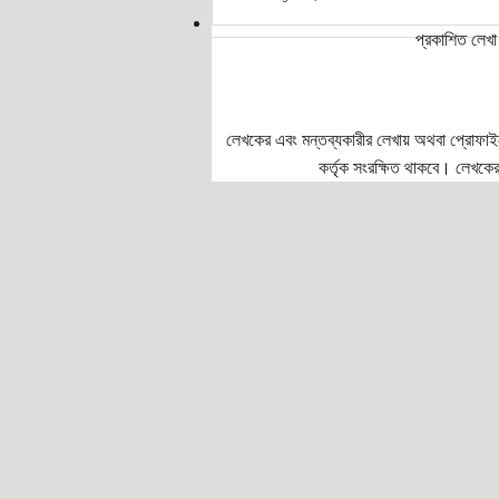
প্রকাশিত লেখা 
লেখকের এবং মন্তব্যকারীর লেখায় অথবা প্রোফাইলে প
কর্তৃক সংরক্ষিত থাকবে। লেখকের 