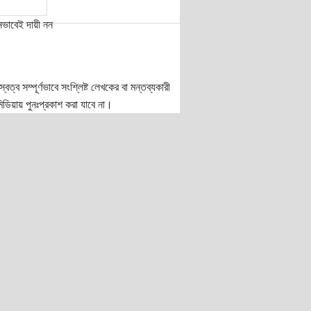
নভাবেই দায়ী নন
ত্ব সম্পূর্ণভাবে সংশ্লিষ্ট লেখকের বা মন্তব্যকারী
ডিয়ায় পুনঃপ্রকাশ করা যাবে না।