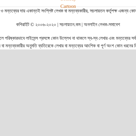
Cartoon
ও মন্তব্যের দায় একান্তই সংশ্লিষ্ট লেখক বা মন্তব্যকারীর, সচলায়তন কর্তৃপক্ষ এজন্য কো
কপিরাইট © ২০০৬-২০২০ | সচলায়তন.কম | অনলাইন লেখক-সমাবেশ
রিষ্কারভাবে লাইসেন্স প্রসঙ্গে কোন উল্লেখ না থাকলে স্ব-স্ব লেখার এবং মন্তব্যের সর্বস্ব
বা মন্তব্যকারীর অনুমতি ব্যতিরেকে লেখার বা মন্তব্যের আংশিক বা পূর্ণ অংশ কোন ধরনের মি