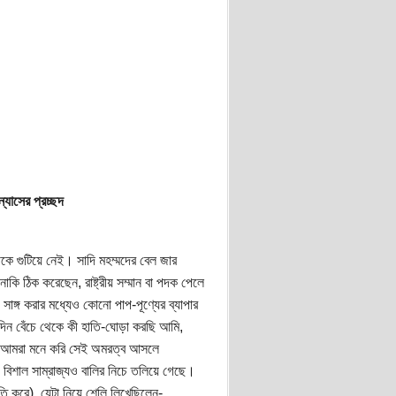
্যাসের প্রচ্ছদ
ে গুটিয়ে নেই। সাদি মহম্মদের বেল জার
কি ঠিক করেছেন, রাষ্ট্রীয় সম্মান বা পদক পেলে
ঙ্গ করার মধ্যেও কোনো পাপ-পূণ্যের ব্যাপার
িন বেঁচে থেকে কী হাতি-ঘোড়া করছি আমি,
র আমরা মনে করি সেই অমরত্ব আসলে
) বিশাল সাম্রাজ্যও বালির নিচে তলিয়ে গেছে।
াতি করে), যেটা নিয়ে শেলি লিখেছিলেন-