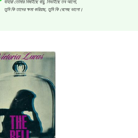
যাহারা তোমার বিষাইছে বায়ু, নিভাইছে তব আলো,
তুমি কি তাদের ক্ষমা করিয়াছ, তুমি কি বেসেছ ভালো।