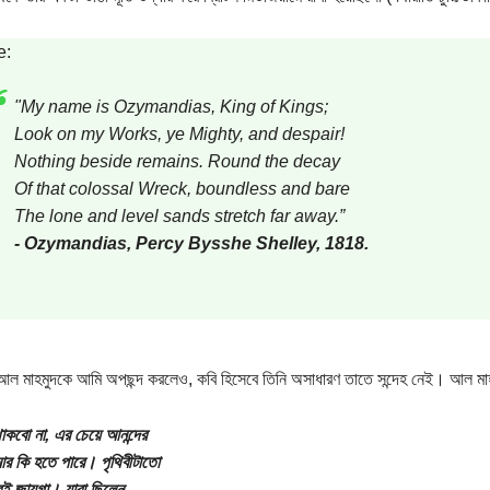
e:
"My name is Ozymandias, King of Kings;
Look on my Works, ye Mighty, and despair!
Nothing beside remains. Round the decay
Of that colossal Wreck, boundless and bare
The lone and level sands stretch far away.”
- Ozymandias, Percy Bysshe Shelley, 1818.
 আল মাহমুদকে আমি অপছন্দ করলেও, কবি হিসেবে তিনি অসাধারণ তাতে সন্দেহ নেই। আল মাহ
কবো না, এর চেয়ে আনন্দের
র কি হতে পারে। পৃথিবীটাতো
রই জায়গা। যারা ছিলেন