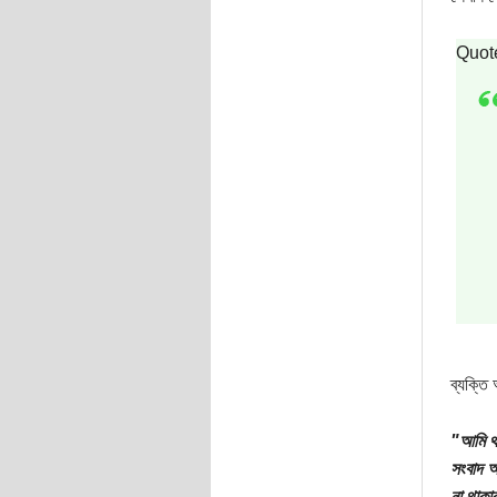
Quot
ব্যক্তি
"আমি থা
সংবাদ আ
না থাকা