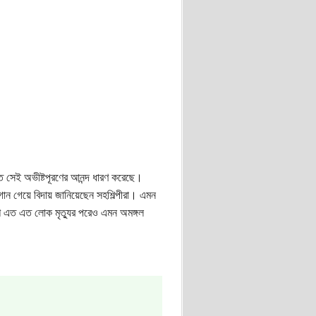
্চিত সেই অভীষ্টপূরণের আনন্দ ধারণ করেছে।
 গান গেয়ে বিদায় জানিয়েছেন সহশিল্পীরা। এমন
েশে এত এত লোক মৃত্যুর পরেও এমন অমঙ্গল