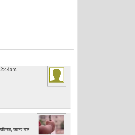
 2:44am.
য়েছিলাম, তাদের মনে