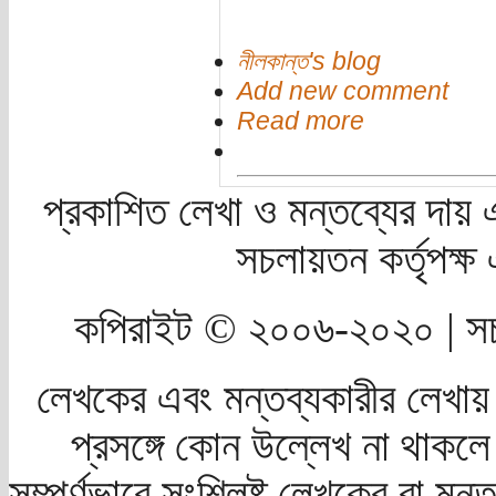
নীলকান্ত's blog
Add new comment
Read more
প্রকাশিত লেখা ও মন্তব্যের দায় 
সচলায়তন কর্তৃপক্
কপিরাইট © ২০০৬-২০২০ | সচ
লেখকের এবং মন্তব্যকারীর লেখায়
প্রসঙ্গে কোন উল্লেখ না থাকলে স
সম্পূর্ণভাবে সংশ্লিষ্ট লেখকের বা মন