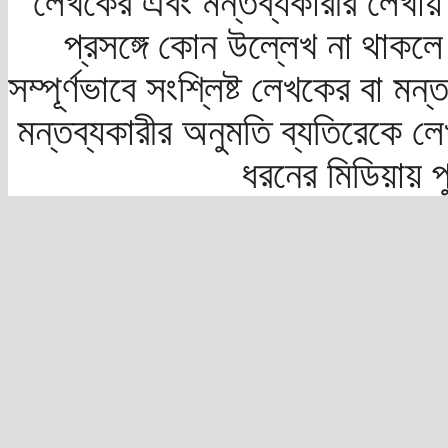
লেখকের এবং মন্তব্যকারীর লেখায়
প্রসঙ্গে কোন উল্লেখ না থাকলে স
সম্পূর্ণভাবে সংশ্লিষ্ট লেখকের বা মন
মন্তব্যকারীর অনুমতি ব্যতিরেকে লে
ধরনের মিডিয়ায় 