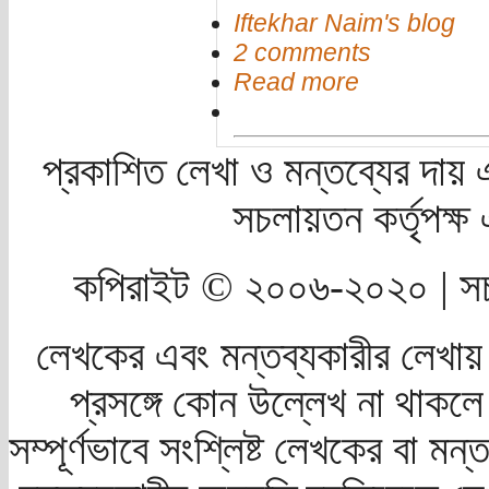
Iftekhar Naim's blog
2 comments
Read more
প্রকাশিত লেখা ও মন্তব্যের দায় 
সচলায়তন কর্তৃপক্
কপিরাইট © ২০০৬-২০২০ | সচ
লেখকের এবং মন্তব্যকারীর লেখায়
প্রসঙ্গে কোন উল্লেখ না থাকলে স
সম্পূর্ণভাবে সংশ্লিষ্ট লেখকের বা মন