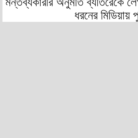
মন্তব্যকারীর অনুমতি ব্যতিরেকে লে
ধরনের মিডিয়ায় 