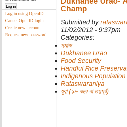
Dukhanee Urao- A 
Champ
Log in using OpenID
Cancel OpenID login
Submitted by
rataswar
Create new account
11/02/2012 - 9:37pm
Request new password
Categories:
সমাজ
Dukhanee Urao
Food Security
Handful Rice Preserva
Indigenous Population
Rataswaraniya
যুবা (১৮ বছর বা তদুর্দ্ধ)