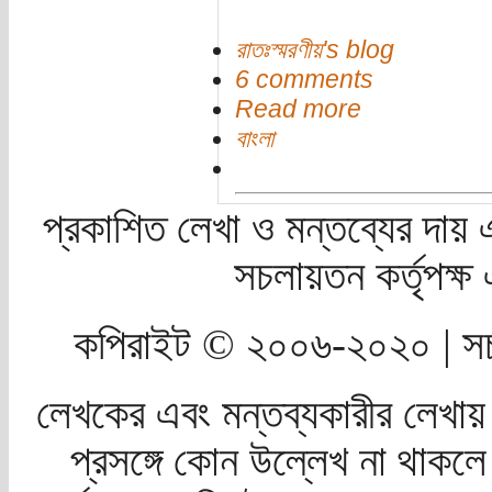
রাতঃস্মরণীয়'s blog
6 comments
Read more
বাংলা
প্রকাশিত লেখা ও মন্তব্যের দায় 
সচলায়তন কর্তৃপক্
কপিরাইট © ২০০৬-২০২০ | সচ
লেখকের এবং মন্তব্যকারীর লেখায়
প্রসঙ্গে কোন উল্লেখ না থাকলে স