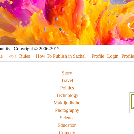
munity | Copyright © 2006-2015
e
বাংলা
Rules
How To Publish in Sachal
Profile
Login
Profile
Story
Travel
Politics
Technology
Muktijudhdho
Photography
Science
Education
Comedy