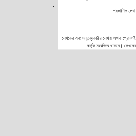
প্রকাশিত লেখা 
লেখকের এবং মন্তব্যকারীর লেখায় অথবা প্রোফাইলে প
কর্তৃক সংরক্ষিত থাকবে। লেখকের 