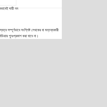
নভাবেই দায়ী নন
ত্ব সম্পূর্ণভাবে সংশ্লিষ্ট লেখকের বা মন্তব্যকারী
ডিয়ায় পুনঃপ্রকাশ করা যাবে না।