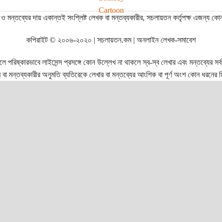
Cartoon
ও মন্তব্যের দায় একান্তই সংশ্লিষ্ট লেখক বা মন্তব্যকারীর, সচলায়তন কর্তৃপক্ষ এজন্য কো
কপিরাইট © ২০০৬-২০২০ | সচলায়তন.কম | অনলাইন লেখক-সমাবেশ
রিষ্কারভাবে লাইসেন্স প্রসঙ্গে কোন উল্লেখ না থাকলে স্ব-স্ব লেখার এবং মন্তব্যের সর্বস্ব
বা মন্তব্যকারীর অনুমতি ব্যতিরেকে লেখার বা মন্তব্যের আংশিক বা পূর্ণ অংশ কোন ধরনের মি