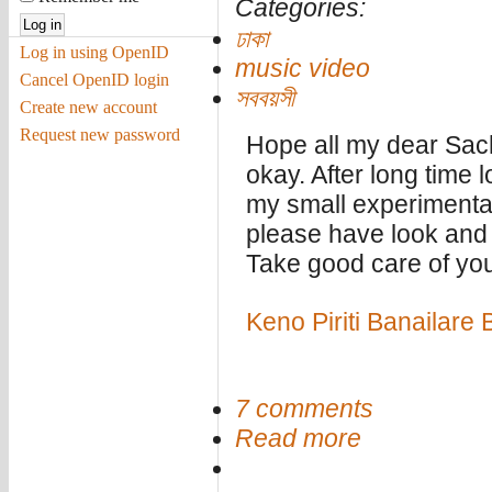
Categories:
ঢাকা
Log in using OpenID
music video
Cancel OpenID login
সববয়সী
Create new account
Request new password
Hope all my dear Sach
okay. After long time
my small experimental
please have look and 
Take good care of you
Keno Piriti Banailare
7 comments
Read more