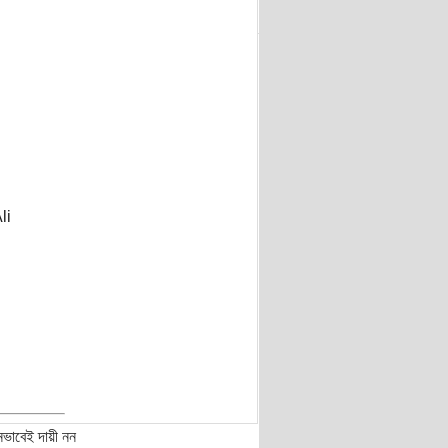
li
নভাবেই দায়ী নন