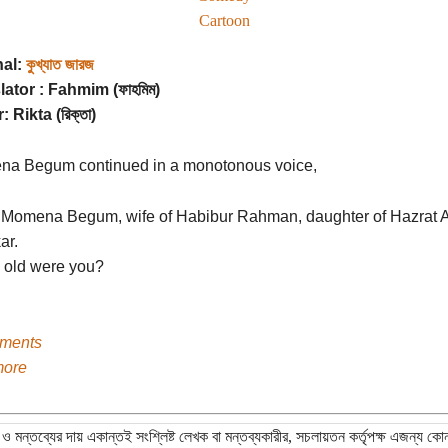
Cartoon
nal:
কুখ্যাত জারজ
lator : Fahmim (ফাহমিম)
: Rikta (রিক্তা)
a Begum continued in a monotonous voice,
m Momena Begum, wife of Habibur Rahman, daughter of Hazrat A
ar.
 old were you?
ments
more
ও মন্তব্যের দায় একান্তই সংশ্লিষ্ট লেখক বা মন্তব্যকারীর, সচলায়তন কর্তৃপক্ষ এজন্য কো