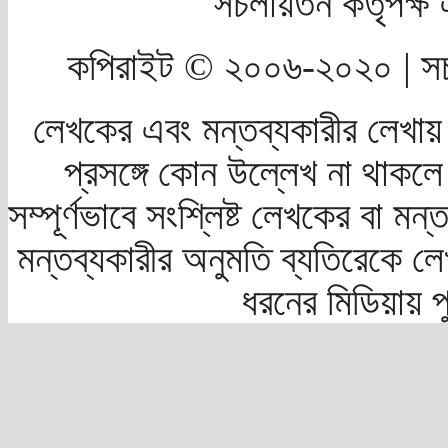
সচলায়তন কর্তৃপক্
কপিরাইট © ২০০৬-২০২০ | সচ
লেখকের এবং মন্তব্যকারীর লেখায়
প্রসঙ্গে কোন উল্লেখ না থাকলে স
সম্পূর্ণভাবে সংশ্লিষ্ট লেখকের বা মন
মন্তব্যকারীর অনুমতি ব্যতিরেকে লে
ধরনের মিডিয়ায় 