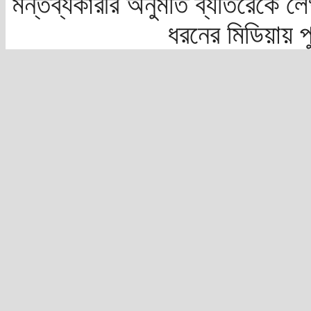
মন্তব্যকারীর অনুমতি ব্যতিরেকে লে
ধরনের মিডিয়ায় 