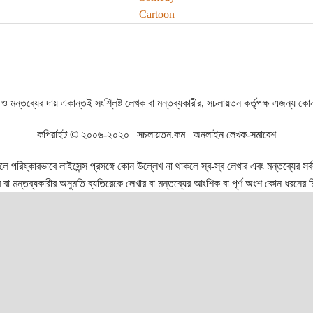
Cartoon
ও মন্তব্যের দায় একান্তই সংশ্লিষ্ট লেখক বা মন্তব্যকারীর, সচলায়তন কর্তৃপক্ষ এজন্য কো
কপিরাইট © ২০০৬-২০২০ | সচলায়তন.কম | অনলাইন লেখক-সমাবেশ
রিষ্কারভাবে লাইসেন্স প্রসঙ্গে কোন উল্লেখ না থাকলে স্ব-স্ব লেখার এবং মন্তব্যের সর্বস্ব
বা মন্তব্যকারীর অনুমতি ব্যতিরেকে লেখার বা মন্তব্যের আংশিক বা পূর্ণ অংশ কোন ধরনের মি