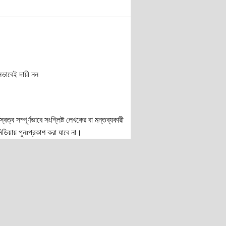
নভাবেই দায়ী নন
ত্ব সম্পূর্ণভাবে সংশ্লিষ্ট লেখকের বা মন্তব্যকারী
ডিয়ায় পুনঃপ্রকাশ করা যাবে না।