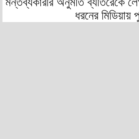
মন্তব্যকারীর অনুমতি ব্যতিরেকে লে
ধরনের মিডিয়ায় 